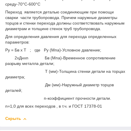
среду-70°С-600°С
Переход является деталью соединяющим при помощи
сварки части трубопровода. Причем наружные диаметры
торцов и стенки перехода должны соответствовать наружным
диаметрам и толщине стенок труб трубопровода.
Для определения давления для перехода определенных
параметров:
Ру = Бв x Т ; где Ру (Мпа)-Условное давление;
2xДнxn Бв (Мпа)-Временное сопротивление
разрыву металла детали;
Т (мм)-Толщина стенки детали на торцах
диаметра;
Дм (мм)-Наружный диаметр торцов
деталей;
n-коэффициент прочности детали.
n=1,0 для всех переходов , в т.ч. и ГОСТ 17378-01
Скрыть