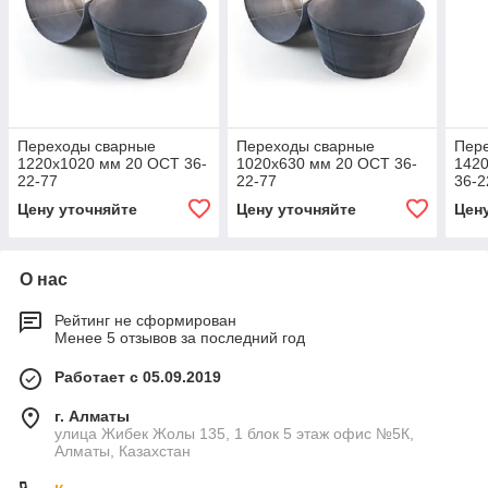
Переходы сварные
Переходы сварные
Пер
1220x1020 мм 20 ОСТ 36-
1020x630 мм 20 ОСТ 36-
142
22-77
22-77
36-2
Цену уточняйте
Цену уточняйте
Цен
О нас
Рейтинг не сформирован
Менее 5 отзывов за последний год
Работает с 05.09.2019
г. Алматы
улица Жибек Жолы 135, 1 блок 5 этаж офис №5К,
Алматы, Казахстан