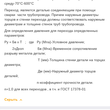
среду-70°С-600°С
Переход является деталью соединяющим при помощи
сварки части трубопровода. Причем наружные диаметры
торцов и стенки перехода должны соответствовать наружным
диаметрам и толщине стенок труб трубопровода.
Для определения давления для перехода определенных
параметров:
Ру = Бв x Т ; где Ру (Мпа)-Условное давление;
2xДнxn Бв (Мпа)-Временное сопротивление
разрыву металла детали;
Т (мм)-Толщина стенки детали на торцах
диаметра;
Дм (мм)-Наружный диаметр торцов
деталей;
n-коэффициент прочности детали.
n=1,0 для всех переходов , в т.ч. и ГОСТ 17378-01
Скрыть