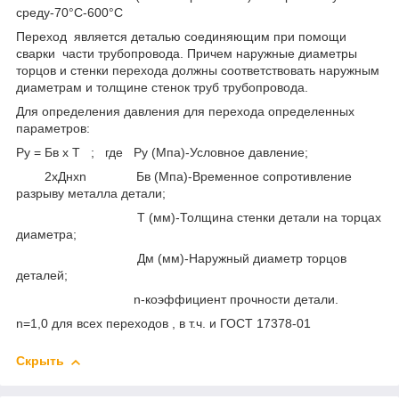
среду-70°С-600°С
Переход является деталью соединяющим при помощи
сварки части трубопровода. Причем наружные диаметры
торцов и стенки перехода должны соответствовать наружным
диаметрам и толщине стенок труб трубопровода.
Для определения давления для перехода определенных
параметров:
Ру = Бв x Т ; где Ру (Мпа)-Условное давление;
2xДнxn Бв (Мпа)-Временное сопротивление
разрыву металла детали;
Т (мм)-Толщина стенки детали на торцах
диаметра;
Дм (мм)-Наружный диаметр торцов
деталей;
n-коэффициент прочности детали.
n=1,0 для всех переходов , в т.ч. и ГОСТ 17378-01
Скрыть