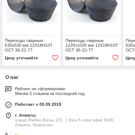
Переходы сварные
Переходы сварные
Пер
630x530 мм 12Х18Н10Т
1220x1020 мм 12Х18Н10Т
530
ОСТ 36-22-77
ОСТ 36-22-77
ОСТ 
Цену уточняйте
Цену уточняйте
Цен
О нас
Рейтинг не сформирован
Менее 5 отзывов за последний год
Работает с 05.09.2019
г. Алматы
улица Жибек Жолы 135, 1 блок 5 этаж офис №5К,
Алматы, Казахстан