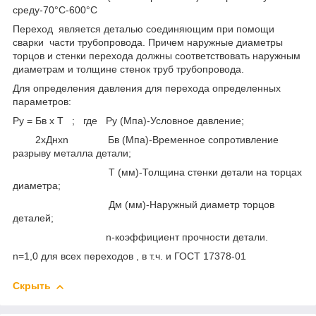
среду-70°С-600°С
Переход является деталью соединяющим при помощи
сварки части трубопровода. Причем наружные диаметры
торцов и стенки перехода должны соответствовать наружным
диаметрам и толщине стенок труб трубопровода.
Для определения давления для перехода определенных
параметров:
Ру = Бв x Т ; где Ру (Мпа)-Условное давление;
2xДнxn Бв (Мпа)-Временное сопротивление
разрыву металла детали;
Т (мм)-Толщина стенки детали на торцах
диаметра;
Дм (мм)-Наружный диаметр торцов
деталей;
n-коэффициент прочности детали.
n=1,0 для всех переходов , в т.ч. и ГОСТ 17378-01
Скрыть