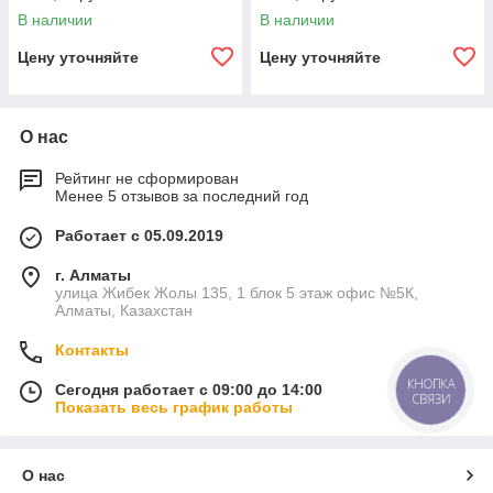
полиуретановое покрытие,
полиуретановое покрытие,
В наличии
В наличии
внутреннее цементно-
внутреннее цементно-
песчаное покрытие,
песчаное покрытие,
Цену уточняйте
Цену уточняйте
О нас
Рейтинг не сформирован
Менее 5 отзывов за последний год
Работает с 05.09.2019
г. Алматы
улица Жибек Жолы 135, 1 блок 5 этаж офис №5К,
Алматы, Казахстан
Контакты
КНОПКА
Сегодня работает с 09:00 до 14:00
СВЯЗИ
Показать весь график работы
О нас