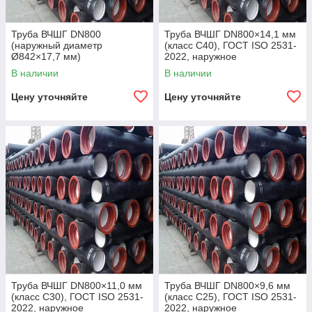
Труба ВЧШГ DN800
Труба ВЧШГ DN800×14,1 мм
(наружный диаметр
(класс C40), ГОСТ ISO 2531-
Ø842×17,7 мм)
2022, наружное
полиуретановое покрытие,
В наличии
В наличии
внутреннее цементно-
песчаное покрытие,
Цену уточняйте
Цену уточняйте
Труба ВЧШГ DN800×11,0 мм
Труба ВЧШГ DN800×9,6 мм
(класс C30), ГОСТ ISO 2531-
(класс C25), ГОСТ ISO 2531-
2022, наружное
2022, наружное