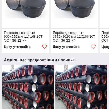
Переходы сварные
Переходы сварные
Пер
630x530 мм 12Х18Н10Т
1220x1020 мм 12Х18Н10Т
530
ОСТ 36-22-77
ОСТ 36-22-77
ОСТ 
Цену уточняйте
Цену уточняйте
Цен
Акционные предложения и новинки