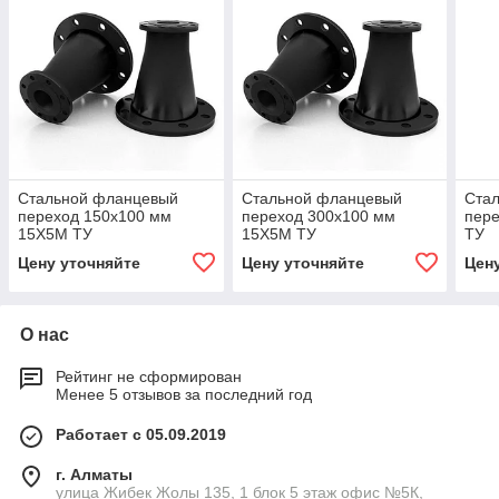
Стальной фланцевый
Стальной фланцевый
Ста
переход 150x100 мм
переход 300x100 мм
пере
15Х5М ТУ
15Х5М ТУ
ТУ
Цену уточняйте
Цену уточняйте
Цен
О нас
Рейтинг не сформирован
Менее 5 отзывов за последний год
Работает с 05.09.2019
г. Алматы
улица Жибек Жолы 135, 1 блок 5 этаж офис №5К,