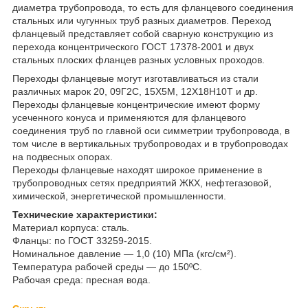
диаметра трубопровода, то есть для фланцевого соединения
стальных или чугунных труб разных диаметров. Переход
фланцевый представляет собой сварную конструкцию из
перехода концентрического ГОСТ 17378-2001 и двух
стальных плоских фланцев разных условных проходов.
Переходы фланцевые могут изготавливаться из стали
различных марок 20, 09Г2С, 15Х5М, 12Х18Н10Т и др.
Переходы фланцевые концентрические имеют форму
усеченного конуса и применяются для фланцевого
соединения труб по главной оси симметрии трубопровода, в
том числе в вертикальных трубопроводах и в трубопроводах
на подвесных опорах.
Переходы фланцевые находят широкое применение в
трубопроводных сетях предприятий ЖКХ, нефтегазовой,
химической, энергетической промышленности.
Технические характеристики:
Материал корпуса: сталь.
Фланцы: по ГОСТ 33259-2015.
Номинальное давление — 1,0 (10) МПа (кгс/см²).
Температура рабочей среды — до 150ºС.
Рабочая среда: пресная вода.