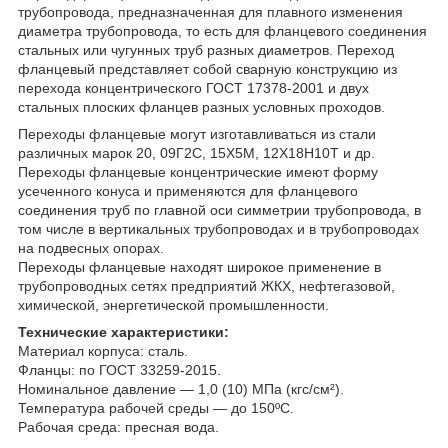
трубопровода, предназначенная для плавного изменения
диаметра трубопровода, то есть для фланцевого соединения
стальных или чугунных труб разных диаметров. Переход
фланцевый представляет собой сварную конструкцию из
перехода концентрического ГОСТ 17378-2001 и двух
стальных плоских фланцев разных условных проходов.
Переходы фланцевые могут изготавливаться из стали
различных марок 20, 09Г2С, 15Х5М, 12Х18Н10Т и др.
Переходы фланцевые концентрические имеют форму
усеченного конуса и применяются для фланцевого
соединения труб по главной оси симметрии трубопровода, в
том числе в вертикальных трубопроводах и в трубопроводах
на подвесных опорах.
Переходы фланцевые находят широкое применение в
трубопроводных сетях предприятий ЖКХ, нефтегазовой,
химической, энергетической промышленности.
Технические характеристики:
Материал корпуса: сталь.
Фланцы: по ГОСТ 33259-2015.
Номинальное давление — 1,0 (10) МПа (кгс/см²).
Температура рабочей среды — до 150ºС.
Рабочая среда: пресная вода.