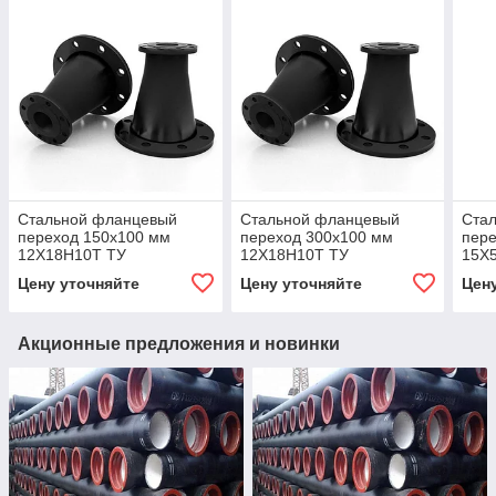
Стальной фланцевый
Стальной фланцевый
Ста
переход 150x100 мм
переход 300x100 мм
пере
12Х18Н10Т ТУ
12Х18Н10Т ТУ
15Х
Цену уточняйте
Цену уточняйте
Цен
Акционные предложения и новинки