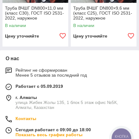
Труба ВЧШГ DN800×11,0 мм
Труба ВЧШГ DN800×9,6 мм
(класс C30), ГОСТ ISO 2531-
(класс C25), ГОСТ ISO 2531-
2022, наружное
2022, наружное
полиуретановое покрытие,
полиуретановое покрытие,
В наличии
В наличии
внутреннее цементно-
внутреннее цементно-
песчаное покрытие,
песчаное покрытие,
Цену уточняйте
Цену уточняйте
О нас
Рейтинг не сформирован
Менее 5 отзывов за последний год
Работает с 05.09.2019
г. Алматы
улица Жибек Жолы 135, 1 блок 5 этаж офис №5К,
Алматы, Казахстан
Контакты
Сегодня работает с 09:00 до 18:00
Показать весь график работы
КНОПКА