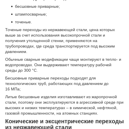
бесшовные приварные;
штампосварные;
точеные.
Точеные переходы из нержавеющей стали, цена которых
выше за счет использования высокопрочной стали и
получения утолщенной стенки, применяются на
трубопроводах, где среда транспортируется под высоким
давлением.
Обычные сварные модификации чаще монтируют в тепло- и
водопроводах. Они выдерживают температуру рабочей
среды до 300 °С.
Бесшовные приварные переходы подходят для
технологических труб, работающих под давлением до
16 МПа;
Литые бесшовные изделия изготавливают из жаропрочной
стали, поэтому они эксплуатируются в агрессивной среде при
высоких и низких температурах – в химической, нефтяной,
газовой промышленности, на атомных станциях.
Конические и эксцентрические переходы
из нержавеющей стали