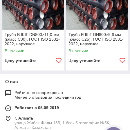
Труба ВЧШГ DN800×11,0 мм
Труба ВЧШГ DN800×9,6 мм
(класс C30), ГОСТ ISO 2531-
(класс C25), ГОСТ ISO 2531-
2022, наружное
2022, наружное
полиуретановое покрытие,
полиуретановое покрытие,
В наличии
В наличии
внутреннее цементно-
внутреннее цементно-
песчаное покрытие,
песчаное покрытие,
Цену уточняйте
Цену уточняйте
О нас
Рейтинг не сформирован
Менее 5 отзывов за последний год
Работает с 05.09.2019
г. Алматы
улица Жибек Жолы 135, 1 блок 5 этаж офис №5К,
Алматы, Казахстан