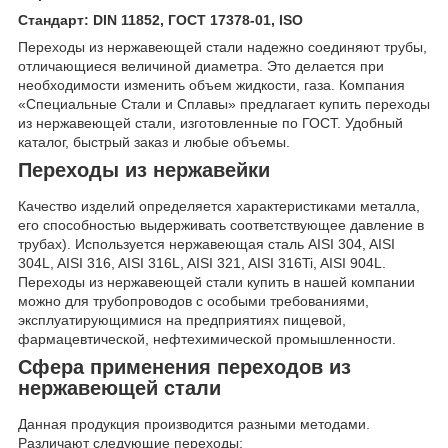
Стандарт: DIN 11852, ГОСТ 17378-01, ISO
Переходы из нержавеющей стали надежно соединяют трубы,
отличающиеся величиной диаметра. Это делается при
необходимости изменить объем жидкости, газа. Компания
«Специальные Стали и Сплавы» предлагает купить переходы
из нержавеющей стали, изготовленные по ГОСТ. Удобный
каталог, быстрый заказ и любые объемы.
Переходы из нержавейки
Качество изделий определяется характеристиками металла,
его способностью выдерживать соответствующее давление в
трубах). Используется нержавеющая сталь AISI 304, AISI
304L, AISI 316, AISI 316L, AISI 321, AISI 316Ti, AISI 904L.
Переходы из нержавеющей стали купить в нашей компании
можно для трубопроводов с особыми требованиями,
эксплуатирующимися на предприятиях пищевой,
фармацевтической, нефтехимической промышленности.
Сфера применения переходов из
нержавеющей стали
Данная продукция производится разными методами.
Различают следующие переходы: