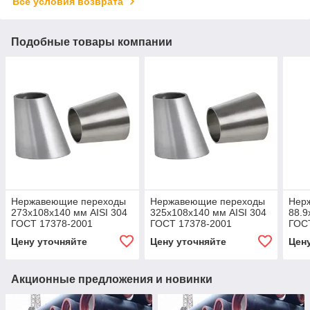
Все условия возврата
Подобные товары компании
Нержавеющие переходы
Нержавеющие переходы
Нер
273x108x140 мм AISI 304
325x108x140 мм AISI 304
88.9
ГОСТ 17378-2001
ГОСТ 17378-2001
ГОС
Цену уточняйте
Цену уточняйте
Цен
Акционные предложения и новинки