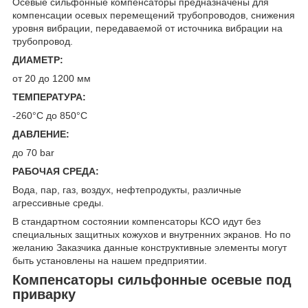
Осевые сильфонные компенсаторы предназначены для
компенсации осевых перемещений трубопроводов, снижения
уровня вибрации, передаваемой от источника вибрации на
трубопровод.
ДИАМЕТР:
от 20 до 1200 мм
ТЕМПЕРАТУРА:
-260°С до 850°С
ДАВЛЕНИЕ:
до 70 bar
РАБОЧАЯ СРЕДА:
Вода, пар, газ, воздух, нефтепродукты, различные
агрессивные среды.
В стандартном состоянии компенсаторы КСО идут без
специальных защитных кожухов и внутренних экранов. Но по
желанию Заказчика данные конструктивные элементы могут
быть установлены на нашем предприятии.
Компенсаторы сильфонные осевые под
приварку