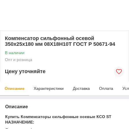
Компенсатор сильфонный осевой
350x25x180 мм 08Х18Н10Т ГОСТ Р 50671-94
В наличии
Опт и розница
Цену уточняйте
Описание
Характеристики
Доставка
Оплата
Усл
Описание
Купить Компенсаторы сильфонные осевые КСО ST
НАЗНАЧЕНИЕ: