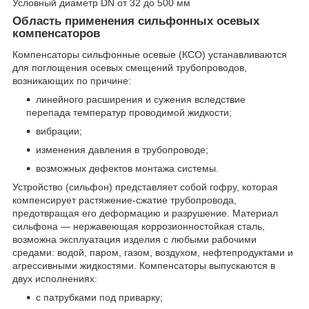
Условный диаметр DN от 32 до 500 мм
Область применения сильфонных осевых
компенсаторов
Компенсаторы сильфонные осевые (КСО) устанавливаются
для поглощения осевых смещений трубопроводов,
возникающих по причине:
линейного расширения и сужения вследствие
перепада температур проводимой жидкости;
вибрации;
изменения давления в трубопроводе;
возможных дефектов монтажа системы.
Устройство (сильфон) представляет собой гофру, которая
компенсирует растяжение-сжатие трубопровода,
предотвращая его деформацию и разрушение. Материал
сильфона — нержавеющая коррозионностойкая сталь,
возможна эксплуатация изделия с любыми рабочими
средами: водой, паром, газом, воздухом, нефтепродуктами и
агрессивными жидкостями. Компенсаторы выпускаются в
двух исполнениях:
с патрубками под приварку;