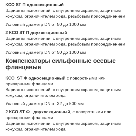
КСО ST П односекционный
Варианты исполнений: с внутренним экраном, защитным
кожухом, ограничителем хода, резьбовым присоединением
Условный диаметр DN от 50 до 1000 мм
2 КСО ST П двухсекционный
Варианты исполнений: с внутренним экраном, защитным
кожухом, ограничителем хода, резьбовым присоединением
Условный диаметр DN от 50 до 1000 мм
Компенсаторы сильфонные осевые
фланцевые
КСО ST
Ф
односекционный
с поворотными или
приварными фланцами
Варианты исполнений: с внутренним экраном, защитным
кожухом, ограничителем хода
Условный диаметр DN от 32 до 500 мм
2 КСО ST Ф двухсекционный
, с поворотными или
приварными фланцами
Варианты исполнений: с внутренним экраном, защитным
кожухом, ограничителем хода