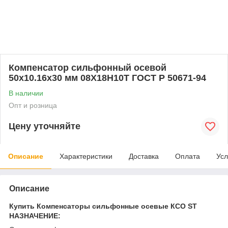
Компенсатор сильфонный осевой
50x10.16x30 мм 08Х18Н10Т ГОСТ Р 50671-94
В наличии
Опт и розница
Цену уточняйте
Описание
Характеристики
Доставка
Оплата
Усл
Описание
Купить Компенсаторы сильфонные осевые КСО ST
НАЗНАЧЕНИЕ: