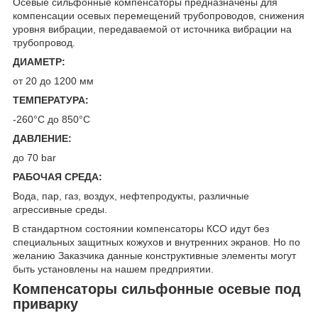
Осевые сильфонные компенсаторы предназначены для
компенсации осевых перемещений трубопроводов, снижения
уровня вибрации, передаваемой от источника вибрации на
трубопровод.
ДИАМЕТР:
от 20 до 1200 мм
ТЕМПЕРАТУРА:
-260°С до 850°С
ДАВЛЕНИЕ:
до 70 bar
РАБОЧАЯ СРЕДА:
Вода, пар, газ, воздух, нефтепродукты, различные
агрессивные среды.
В стандартном состоянии компенсаторы КСО идут без
специальных защитных кожухов и внутренних экранов. Но по
желанию Заказчика данные конструктивные элементы могут
быть установлены на нашем предприятии.
Компенсаторы сильфонные осевые под
приварку