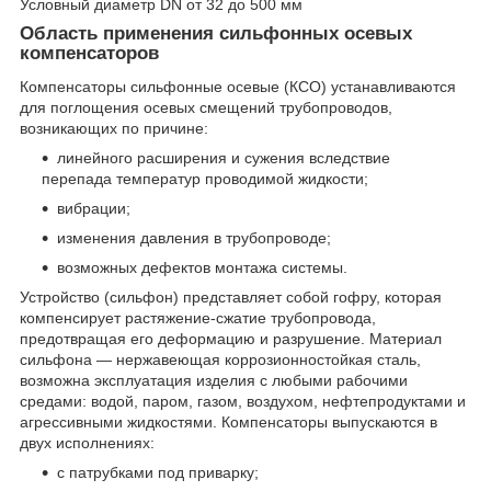
Условный диаметр DN от 32 до 500 мм
Область применения сильфонных осевых
компенсаторов
Компенсаторы сильфонные осевые (КСО) устанавливаются
для поглощения осевых смещений трубопроводов,
возникающих по причине:
линейного расширения и сужения вследствие
перепада температур проводимой жидкости;
вибрации;
изменения давления в трубопроводе;
возможных дефектов монтажа системы.
Устройство (сильфон) представляет собой гофру, которая
компенсирует растяжение-сжатие трубопровода,
предотвращая его деформацию и разрушение. Материал
сильфона — нержавеющая коррозионностойкая сталь,
возможна эксплуатация изделия с любыми рабочими
средами: водой, паром, газом, воздухом, нефтепродуктами и
агрессивными жидкостями. Компенсаторы выпускаются в
двух исполнениях:
с патрубками под приварку;