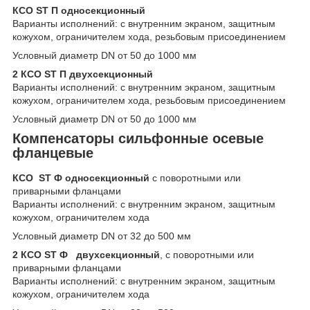
КСО ST П односекционный
Варианты исполнений: с внутренним экраном, защитным
кожухом, ограничителем хода, резьбовым присоединением
Условный диаметр DN от 50 до 1000 мм
2 КСО ST П двухсекционный
Варианты исполнений: с внутренним экраном, защитным
кожухом, ограничителем хода, резьбовым присоединением
Условный диаметр DN от 50 до 1000 мм
Компенсаторы сильфонные осевые
фланцевые
КСО ST
Ф
односекционный
с поворотными или
приварными фланцами
Варианты исполнений: с внутренним экраном, защитным
кожухом, ограничителем хода
Условный диаметр DN от 32 до 500 мм
2 КСО ST Ф двухсекционный
, с поворотными или
приварными фланцами
Варианты исполнений: с внутренним экраном, защитным
кожухом, ограничителем хода