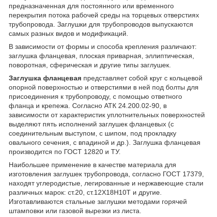
предназначенная для постоянного или временного
перекрытия потока рабочей среды на торцевых отверстиях
трубопровода. Заглушки для трубопроводов выпускаются
самых разных видов и модификаций.
В зависимости от формы и способа крепления различают:
заглушка фланцевая, плоская приварная, эллиптическая,
поворотная, сферическая и другие типы заглушек.
Заглушка фланцевая
представляет собой круг с кольцевой
опорной поверхностью и отверстиями в ней под болты для
присоединения к трубопроводу, с помощью ответного
фланца и крепежа. Согласно АТК 24.200.02-90, в
зависимости от характеристик уплотнительных поверхностей
выделяют пять исполнений заглушек фланцевых (с
соединительным выступом, с шипом, под прокладку
овального сечения, с впадиной и др.). Заглушка фланцевая
производится по ГОСТ 12820 и ТУ.
Наибольшее применение в качестве материала для
изготовления заглушек трубопровода, согласно ГОСТ 17379,
находят углеродистые, легированные и нержавеющие стали
различных марок: ст.20, ст.12Х18Н10Т и другие.
Изготавливаются стальные заглушки методами горячей
штамповки или газовой вырезки из листа.