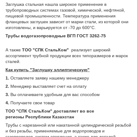
Заглушка стальная нашла широкое применение в
трубопроводных системах газовой, химической, нефтяной,
пищевой промышленности. Температура применения
фланцевых заглушек зависит от марки стали, из которой они
изготовлены, и варьируется от -70 до 600°С.
Трубы водогазопроводные ВГП ГОСТ 3262-75
А также
ТОО "СПК СтальКом"
реализует широкий
ассортимент трубной продукции всех типоразмеров и марок
сталей.
Как купить "Заглушку эллиптическую"
1.
Оставляете заявку нашему менеджеру
2.
Менеджер выставляет счет на оплату
3.
Вы оплачиваете удобным для вас способом
4.
Получаете свои товар
ТОО "СПК СтальКом" доставляет во все
регионы Республики Казахстан
Трубы с нарезанной или накатанной цилиндрической резьбой
и без резьбы, применяемые для водопроводов и
газопроводов, систем отопления, а также для деталей