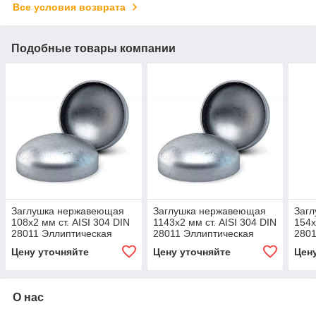
Все условия возврата
Подобные товары компании
Заглушка нержавеющая
Заглушка нержавеющая
Заг
108х2 мм ст. AISI 304 DIN
1143х2 мм ст. AISI 304 DIN
154х
28011 Эллиптическая
28011 Эллиптическая
2801
Цену уточняйте
Цену уточняйте
Цен
О нас