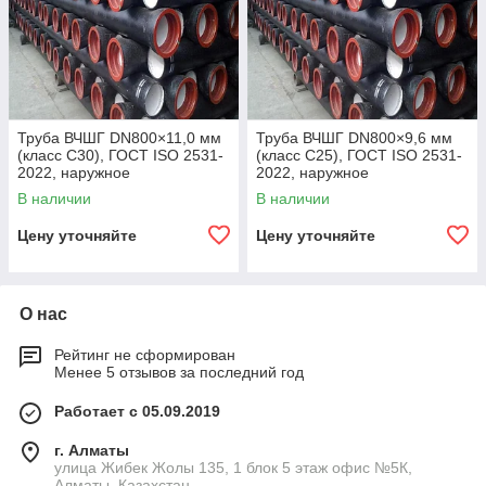
Труба ВЧШГ DN800×11,0 мм
Труба ВЧШГ DN800×9,6 мм
(класс C30), ГОСТ ISO 2531-
(класс C25), ГОСТ ISO 2531-
2022, наружное
2022, наружное
полиуретановое покрытие,
полиуретановое покрытие,
В наличии
В наличии
внутреннее цементно-
внутреннее цементно-
песчаное покрытие,
песчаное покрытие,
Цену уточняйте
Цену уточняйте
О нас
Рейтинг не сформирован
Менее 5 отзывов за последний год
Работает с 05.09.2019
г. Алматы
улица Жибек Жолы 135, 1 блок 5 этаж офис №5К,
Алматы, Казахстан