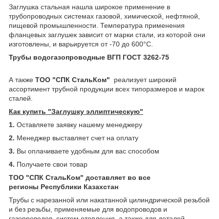
Заглушка стальная нашла широкое применение в
трубопроводных системах газовой, химической, нефтяной,
пищевой промышленности. Температура применения
фланцевых заглушек зависит от марки стали, из которой они
изготовлены, и варьируется от -70 до 600°С.
Трубы водогазопроводные ВГП ГОСТ 3262-75
А также
ТОО "СПК СтальКом"
реализует широкий
ассортимент трубной продукции всех типоразмеров и марок
сталей.
Как купить "Заглушку эллиптическую"
1.
Оставляете заявку нашему менеджеру
2.
Менеджер выставляет счет на оплату
3.
Вы оплачиваете удобным для вас способом
4.
Получаете свои товар
ТОО "СПК СтальКом" доставляет во все
регионы Республики Казахстан
Трубы с нарезанной или накатанной цилиндрической резьбой
и без резьбы, применяемые для водопроводов и
газопроводов, систем отопления, а также для деталей