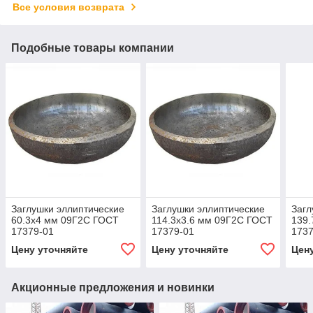
Все условия возврата
Подобные товары компании
Заглушки эллиптические
Заглушки эллиптические
Загл
60.3x4 мм 09Г2С ГОСТ
114.3x3.6 мм 09Г2С ГОСТ
139.
17379-01
17379-01
1737
Цену уточняйте
Цену уточняйте
Цен
Акционные предложения и новинки