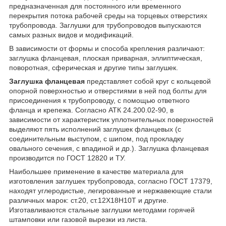
предназначенная для постоянного или временного
перекрытия потока рабочей среды на торцевых отверстиях
трубопровода. Заглушки для трубопроводов выпускаются
самых разных видов и модификаций.
В зависимости от формы и способа крепления различают:
заглушка фланцевая, плоская приварная, эллиптическая,
поворотная, сферическая и другие типы заглушек.
Заглушка фланцевая
представляет собой круг с кольцевой
опорной поверхностью и отверстиями в ней под болты для
присоединения к трубопроводу, с помощью ответного
фланца и крепежа. Согласно АТК 24.200.02-90, в
зависимости от характеристик уплотнительных поверхностей
выделяют пять исполнений заглушек фланцевых (с
соединительным выступом, с шипом, под прокладку
овального сечения, с впадиной и др.). Заглушка фланцевая
производится по ГОСТ 12820 и ТУ.
Наибольшее применение в качестве материала для
изготовления заглушек трубопровода, согласно ГОСТ 17379,
находят углеродистые, легированные и нержавеющие стали
различных марок: ст.20, ст.12Х18Н10Т и другие.
Изготавливаются стальные заглушки методами горячей
штамповки или газовой вырезки из листа.