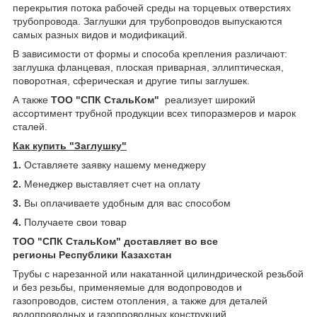
перекрытия потока рабочей среды на торцевых отверстиях
трубопровода. Заглушки для трубопроводов выпускаются
самых разных видов и модификаций.
В зависимости от формы и способа крепления различают:
заглушка фланцевая, плоская приварная, эллиптическая,
поворотная, сферическая и другие типы заглушек.
А также
ТОО "СПК СтальКом"
реализует широкий
ассортимент трубной продукции всех типоразмеров и марок
сталей.
Как купить "Заглушку"
1.
Оставляете заявку нашему менеджеру
2.
Менеджер выставляет счет на оплату
3.
Вы оплачиваете удобным для вас способом
4.
Получаете свои товар
ТОО "СПК СтальКом" доставляет во все
регионы Республики Казахстан
Трубы с нарезанной или накатанной цилиндрической резьбой
и без резьбы, применяемые для водопроводов и
газопроводов, систем отопления, а также для деталей
водопроводных и газопроводных конструкций.