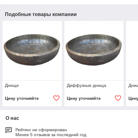
Подобные товары компании
Днище
Диффузные днища
Дни
Цену уточняйте
Цену уточняйте
Цен
О нас
Рейтинг не сформирован
Менее 5 отзывов за последний год