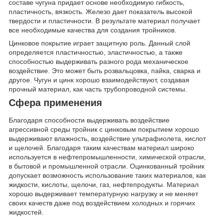
составе чугуна придает основе необходимую гибкость,
пластичность, вязкость. Железо дает показатель высокой
твердости и пластичности. В результате материал получает
все необходимые качества для создания тройников.
Цинковое покрытие играет защитную роль. Данный слой
определяется пластичностью, эластичностью, а также
способностью выдерживать разного рода механическое
воздействие. Это может быть розвальцовка, пайка, сварка и
другое. Чугун и цинк хорошо взаимодействуют, создавая
прочный материал, как часть трубопроводной системы.
Сфера применения
Благодаря способности выдерживать воздействие
агрессивной среды тройник с цинковым покрытием хорошо
выдерживают влажность, воздействие ультрафиолета, кислот
и щелочей. Благодаря таким качествам материал широко
используется в нефтепромышленности, химической отрасли,
в бытовой и промышленной отрасли. Оцинкованный тройник
допускает возможность использование таких материалов, как
жидкости, кислоты, щелочи, газ, нефтепродукты. Материал
хорошо выдерживает температурную нагрузку и не меняет
своих качеств даже под воздействием холодных и горячих
жидкостей.