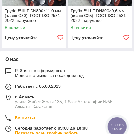
Труба ВЧШГ DN800×11,0 мм
Труба ВЧШГ DN800×9,6 мм
(класс C30), ГОСТ ISO 2531-
(класс C25), ГОСТ ISO 2531-
2022, наружное
2022, наружное
полиуретановое покрытие,
полиуретановое покрытие,
В наличии
В наличии
внутреннее цементно-
внутреннее цементно-
песчаное покрытие,
песчаное покрытие,
Цену уточняйте
Цену уточняйте
О нас
Рейтинг не сформирован
Менее 5 отзывов за последний год
Работает с 05.09.2019
г. Алматы
улица Жибек Жолы 135, 1 блок 5 этаж офис №5К,
Алматы, Казахстан
Контакты
КНОПКА
Сегодня работает с 09:00 до 18:00
СВЯЗИ
Показать весь график работы