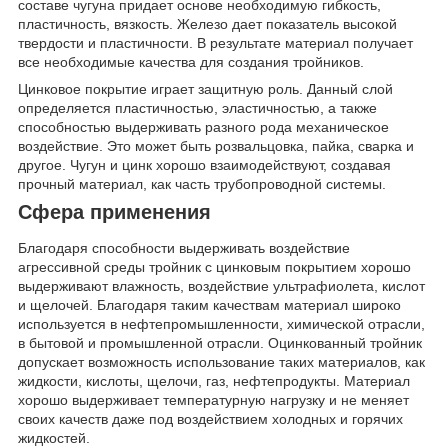
составе чугуна придает основе необходимую гибкость,
пластичность, вязкость. Железо дает показатель высокой
твердости и пластичности. В результате материал получает
все необходимые качества для создания тройников.
Цинковое покрытие играет защитную роль. Данный слой
определяется пластичностью, эластичностью, а также
способностью выдерживать разного рода механическое
воздействие. Это может быть розвальцовка, пайка, сварка и
другое. Чугун и цинк хорошо взаимодействуют, создавая
прочный материал, как часть трубопроводной системы.
Сфера применения
Благодаря способности выдерживать воздействие
агрессивной среды тройник с цинковым покрытием хорошо
выдерживают влажность, воздействие ультрафиолета, кислот
и щелочей. Благодаря таким качествам материал широко
используется в нефтепромышленности, химической отрасли,
в бытовой и промышленной отрасли. Оцинкованный тройник
допускает возможность использование таких материалов, как
жидкости, кислоты, щелочи, газ, нефтепродукты. Материал
хорошо выдерживает температурную нагрузку и не меняет
своих качеств даже под воздействием холодных и горячих
жидкостей.