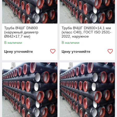
Труба ВЧШГ DN800
Труба ВЧШГ DN800×14,1 мм
(наружный диаметр
(класс C40), ГОСТ ISO 2531-
Ø842×17,7 мм)
2022, наружное
полиуретановое покрытие,
В наличии
В наличии
внутреннее цементно-
песчаное покрытие,
Цену уточняйте
Цену уточняйте