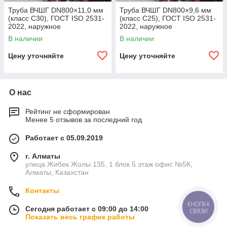
Труба ВЧШГ DN800×11,0 мм
Труба ВЧШГ DN800×9,6 мм
(класс C30), ГОСТ ISO 2531-
(класс C25), ГОСТ ISO 2531-
2022, наружное
2022, наружное
полиуретановое покрытие,
полиуретановое покрытие,
В наличии
В наличии
внутреннее цементно-
внутреннее цементно-
песчаное покрытие,
песчаное покрытие,
Цену уточняйте
Цену уточняйте
О нас
Рейтинг не сформирован
Менее 5 отзывов за последний год
Работает с 05.09.2019
г. Алматы
улица Жибек Жолы 135, 1 блок 5 этаж офис №5К,
Алматы, Казахстан
Контакты
КНОПКА
Сегодня работает с 09:00 до 14:00
СВЯЗИ
Показать весь график работы