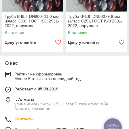
Труба ВЧШГ DN800×11,0 мм
Труба ВЧШГ DN800×9,6 мм
(класс C30), ГОСТ ISO 2531-
(класс C25), ГОСТ ISO 2531-
2022, наружное
2022, наружное
полиуретановое покрытие,
полиуретановое покрытие,
В наличии
В наличии
внутреннее цементно-
внутреннее цементно-
песчаное покрытие,
песчаное покрытие,
Цену уточняйте
Цену уточняйте
О нас
Рейтинг не сформирован
Менее 5 отзывов за последний год
Работает с 05.09.2019
г. Алматы
улица Жибек Жолы 135, 1 блок 5 этаж офис №5К,
Алматы, Казахстан
Контакты
КНОПКА