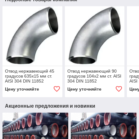
Отвод нержавеющий 45
Отвод нержавеющий 90
Отв
градусов 635х15 мм ст.
градусов 104х2 мм ст. AISI
град
AISI 304 DIN 11852
304 DIN 11852
AISI
Цену уточняйте
Цену уточняйте
Цен
Акционные предложения и новинки