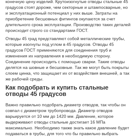
конечную цену изделий. Крутоизогнутые отводы стальные 45
градусов стоят дороже, чем секторные и штампосварные, но
и эксплуатационный потенциал у них выше. Затраты на
приобретение бесшовных фитингов окупаются за счет
длительного срока эксплуатации. Производство таких деталей
происходит строго со стандартами ГОСТ.
Отводы 45 град представляют собой металлические трубы,
которые изогнуты под углом в 45 градусов. Отводы 45
градусов ГОСТ применяются для соединения труб и
изменения их направления в необходимую сторону.
Соединение происходить с помощью сварки. Такие отводы
делятся на шовные и бесшовные. Так же могут быть покрыты
слоем цинка, что защищает их от воздействия внешней, а так
же рабочей среды.
Как подобрать и купить стальные
отводы 45 градусов
Важно правильно подобрать диаметр отводов, так чтобы он
совпал с диаметром трубопровода. Диаметр отводов
варьируется от 10 мм до 1420 мм. Давление, которое
выдерживают отводы стальные достигает 16 МПа
максимально. Необходимо также знать какое давление будет
подаваться в трубы, для того что бы правильно выбрать