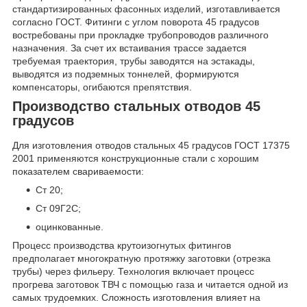
стандартизированных фасонных изделий, изготавливается
согласно ГОСТ. Фитинги с углом поворота 45 градусов
востребованы при прокладке трубопроводов различного
назначения. За счет их встаивания трассе задается
требуемая траектория, трубы заводятся на эстакады,
выводятся из подземных тоннелей, формируются
компенсаторы, огибаются препятствия.
Производство стальных отводов 45
градусов
Для изготовления отводов стальных 45 градусов ГОСТ 17375
2001 применяются конструкционные стали с хорошим
показателем свариваемости:
Ст 20;
Ст 09Г2С;
оцинкованные.
Процесс производства крутоизогнутых фитингов
предполагает многократную протяжку заготовки (отрезка
трубы) через фильеру. Технология включает процесс
прогрева заготовок ТВЧ с помощью газа и читается одной из
самых трудоемких. Сложность изготовления влияет на