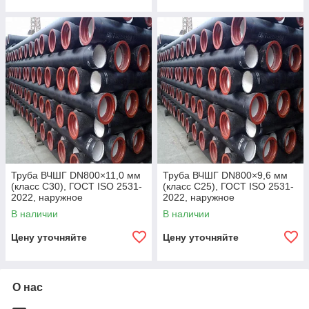
Труба ВЧШГ DN800×11,0 мм
Труба ВЧШГ DN800×9,6 мм
(класс C30), ГОСТ ISO 2531-
(класс C25), ГОСТ ISO 2531-
2022, наружное
2022, наружное
полиуретановое покрытие,
полиуретановое покрытие,
В наличии
В наличии
внутреннее цементно-
внутреннее цементно-
песчаное покрытие,
песчаное покрытие,
Цену уточняйте
Цену уточняйте
О нас