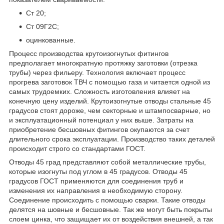
Ст 20;
Ст 09Г2С;
оцинкованные.
Процесс производства крутоизогнутых фитингов
предполагает многократную протяжку заготовки (отрезка
трубы) через фильеру. Технология включает процесс
прогрева заготовок ТВЧ с помощью газа и читается одной из
самых трудоемких. Сложность изготовления влияет на
конечную цену изделий. Крутоизогнутые отводы стальные 45
градусов стоят дороже, чем секторные и штампосварные, но
и эксплуатационный потенциал у них выше. Затраты на
приобретение бесшовных фитингов окупаются за счет
длительного срока эксплуатации. Производство таких деталей
происходит строго со стандартами ГОСТ.
Отводы 45 град представляют собой металлические трубы,
которые изогнуты под углом в 45 градусов. Отводы 45
градусов ГОСТ применяются для соединения труб и
изменения их направления в необходимую сторону.
Соединение происходить с помощью сварки. Такие отводы
делятся на шовные и бесшовные. Так же могут быть покрыты
слоем цинка, что защищает их от воздействия внешней, а так