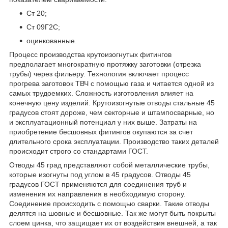
Ст 20;
Ст 09Г2С;
оцинкованные.
Процесс производства крутоизогнутых фитингов
предполагает многократную протяжку заготовки (отрезка
трубы) через фильеру. Технология включает процесс
прогрева заготовок ТВЧ с помощью газа и читается одной из
самых трудоемких. Сложность изготовления влияет на
конечную цену изделий. Крутоизогнутые отводы стальные 45
градусов стоят дороже, чем секторные и штампосварные, но
и эксплуатационный потенциал у них выше. Затраты на
приобретение бесшовных фитингов окупаются за счет
длительного срока эксплуатации. Производство таких деталей
происходит строго со стандартами ГОСТ.
Отводы 45 град представляют собой металлические трубы,
которые изогнуты под углом в 45 градусов. Отводы 45
градусов ГОСТ применяются для соединения труб и
изменения их направления в необходимую сторону.
Соединение происходить с помощью сварки. Такие отводы
делятся на шовные и бесшовные. Так же могут быть покрыты
слоем цинка, что защищает их от воздействия внешней, а так