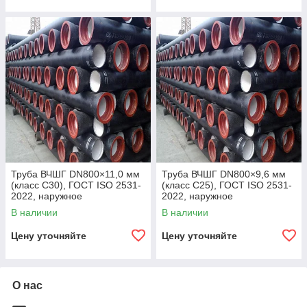
Труба ВЧШГ DN800×11,0 мм
Труба ВЧШГ DN800×9,6 мм
(класс C30), ГОСТ ISO 2531-
(класс C25), ГОСТ ISO 2531-
2022, наружное
2022, наружное
полиуретановое покрытие,
полиуретановое покрытие,
В наличии
В наличии
внутреннее цементно-
внутреннее цементно-
песчаное покрытие,
песчаное покрытие,
Цену уточняйте
Цену уточняйте
О нас