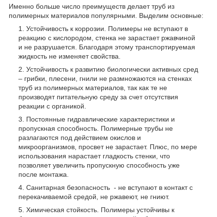
Именно больше число преимуществ делает труб из
полимерных материалов популярными. Выделим основные:
Устойчивость к коррозии. Полимеры не вступают в
реакцию с кислородом, стенка не зарастает ржавчиной
и не разрушается. Благодаря этому транспортируемая
жидкость не изменяет свойства.
Устойчивость к развитию биологически активных сред
– грибки, плесени, гнили не размножаются на стенках
труб из полимерных материалов, так как те не
производят питательную среду за счет отсутствия
реакции с органикой.
Постоянные гидравлические характеристики и
пропускная способность. Полимерные трубы не
разлагаются под действием окислов и
микроорганизмов, просвет не зарастает. Плюс, по мере
использования нарастает гладкость стенки, что
позволяет увеличить пропускную способность уже
после монтажа.
Санитарная безопасность - не вступают в контакт с
перекачиваемой средой, не ржавеют, не гниют.
Химическая стойкость. Полимеры устойчивы к