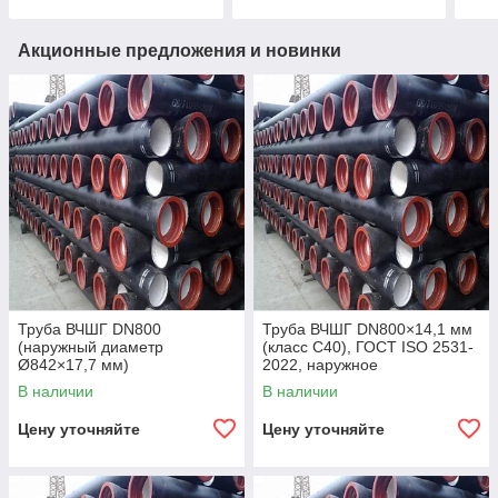
Акционные предложения и новинки
Труба ВЧШГ DN800
Труба ВЧШГ DN800×14,1 мм
(наружный диаметр
(класс C40), ГОСТ ISO 2531-
Ø842×17,7 мм)
2022, наружное
полиуретановое покрытие,
В наличии
В наличии
внутреннее цементно-
песчаное покрытие,
Цену уточняйте
Цену уточняйте