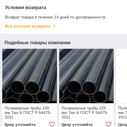
Условия возврата
Возврат товара в течение 14 дней по договоренности
Все условия возврата
Подобные товары компании
Полимерные трубы 100
Полимерные трубы 225
Пол
мм Тип-А ГОСТ Р 54475-
мм Тип-А ГОСТ Р 54475-
мм Т
2011
2011
201
Цену уточняйте
Цену уточняйте
Цен