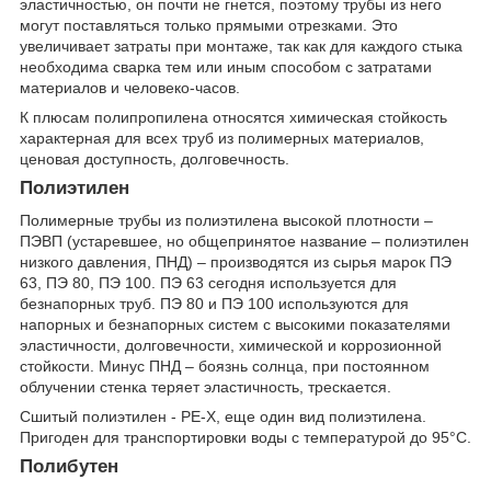
эластичностью, он почти не гнется, поэтому трубы из него
могут поставляться только прямыми отрезками. Это
увеличивает затраты при монтаже, так как для каждого стыка
необходима сварка тем или иным способом с затратами
материалов и человеко-часов.
К плюсам полипропилена относятся химическая стойкость
характерная для всех труб из полимерных материалов,
ценовая доступность, долговечность.
Полиэтилен
Полимерные трубы из полиэтилена высокой плотности –
ПЭВП (устаревшее, но общепринятое название – полиэтилен
низкого давления, ПНД) – производятся из сырья марок ПЭ
63, ПЭ 80, ПЭ 100. ПЭ 63 сегодня используется для
безнапорных труб. ПЭ 80 и ПЭ 100 используются для
напорных и безнапорных систем с высокими показателями
эластичности, долговечности, химической и коррозионной
стойкости. Минус ПНД – боязнь солнца, при постоянном
облучении стенка теряет эластичность, трескается.
Сшитый полиэтилен - РЕ-Х, еще один вид полиэтилена.
Пригоден для транспортировки воды с температурой до 95°С.
Полибутен