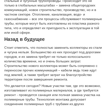
стальные и чугунные трубопроводы. Происходит это не
только в глобальных масштабах – замена общегородских
коммуникаций, новое строительство, производство, но и в
частном секторе. Отопление, канализация, водо- и
газоснабжение – все эти процессы обслуживают полимерные
трубы, которые могут быть изготовлены из пластика разного
типа, что и определяет их пригодность к эксплуатации в той
или иной сфере.
Назад в будущее
Стоит отметить, что полностью заменить коллекторы из стали
и чугуна нельзя. Большинство из них проходит под дорогами
городов, и их замена требует не только колоссального
количества времени, но и очень больших затрат.
Строительство нового коллектора может быть сопряжено с
переносом прочих коммуникаций – кабели ведь тоже идут
под землей, а также требует затрат на благоустройство
территории после завершения ремонта.
Что делается сегодня? Новые участки там, где это возможно,
изготавливают из полимерных материалов, а где требуется
ремонт - проводится санация или полная замена участка на
полимерные трубы. Технология монтажа допускает
соединение полимерных труб с трубами из других