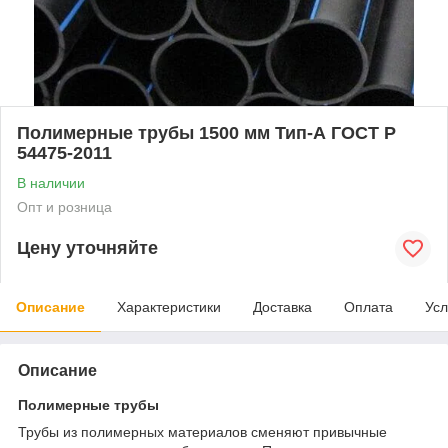
Полимерные трубы 1500 мм Тип-А ГОСТ Р
54475-2011
В наличии
Опт и розница
Цену уточняйте
Описание
Характеристики
Доставка
Оплата
Усл
Описание
Полимерные трубы
Трубы из полимерных материалов сменяют привычные