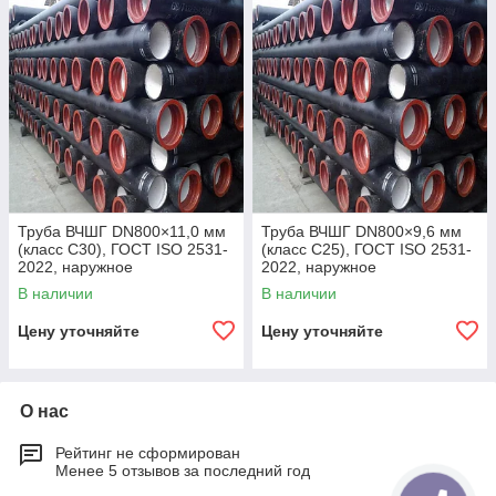
Труба ВЧШГ DN800×11,0 мм
Труба ВЧШГ DN800×9,6 мм
(класс C30), ГОСТ ISO 2531-
(класс C25), ГОСТ ISO 2531-
2022, наружное
2022, наружное
полиуретановое покрытие,
полиуретановое покрытие,
В наличии
В наличии
внутреннее цементно-
внутреннее цементно-
песчаное покрытие,
песчаное покрытие,
Цену уточняйте
Цену уточняйте
О нас
Рейтинг не сформирован
Менее 5 отзывов за последний год