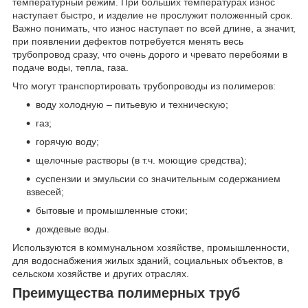
температурный режим. При больших температурах износ
наступает быстро, и изделие не прослужит положенный срок.
Важно понимать, что износ наступает по всей длине, а значит,
при появлении дефектов потребуется менять весь
трубопровод сразу, что очень дорого и чревато перебоями в
подаче воды, тепла, газа.
Что могут транспортировать трубопроводы из полимеров:
воду холодную – питьевую и техническую;
газ;
горячую воду;
щелочные растворы (в т.ч. моющие средства);
суспензии и эмульсии со значительным содержанием
взвесей;
бытовые и промышленные стоки;
дождевые воды.
Используются в коммунальном хозяйстве, промышленности,
для водоснабжения жилых зданий, социальных объектов, в
сельском хозяйстве и других отраслях.
Преимущества полимерных труб