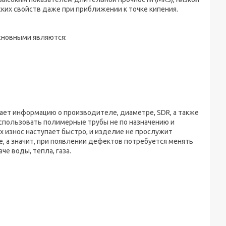
ких свойств даже при приближении к точке кипения.
сновными являются:
щает информацию о производителе, диаметре, SDR, а также
использовать полимерные трубы не по назначению и
 износ наступает быстро, и изделие не прослужит
е, а значит, при появлении дефектов потребуется менять
че воды, тепла, газа.