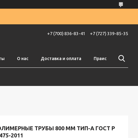
+7 (700) 836-83-41
+7 (727) 339-85-35
ты
О нас
Доставка и оплата
Праис
ЛИМЕРНЫЕ ТРУБЫ 800 ММ ТИП-А ГОСТ Р
475-2011