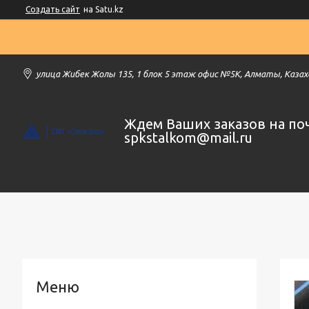
Создать сайт
на Satu.kz
улица Жибек Жолы 135, 1 блок 5 этаж офис №5К, Алматы, Каза
Ждем Ваших заказов на по
spkstalkom@mail.ru