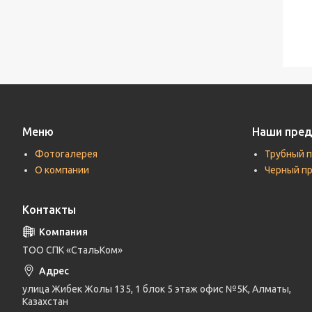
Меню
Наши пре
Фотогалерея
Трубный 
О компании
Черный п
Контакты
ТОО СПК «СтальКом»
улица Жибек Жолы 135, 1 блок 5 этаж офис №5К, Алматы,
Казахстан