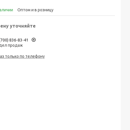
наличии
Оптом и в розницу
ену уточняйте
(700) 836-83-41
дел продаж
аз только по телефону