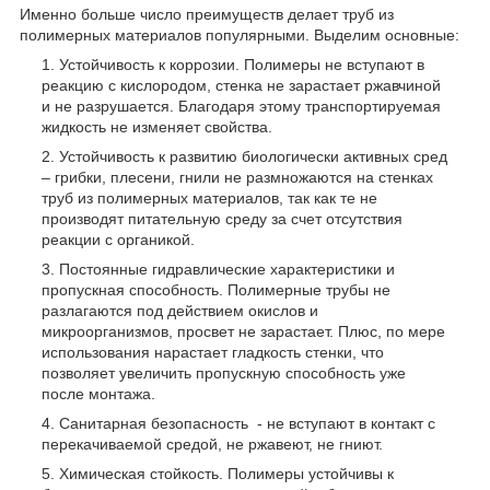
Именно больше число преимуществ делает труб из
полимерных материалов популярными. Выделим основные:
Устойчивость к коррозии. Полимеры не вступают в
реакцию с кислородом, стенка не зарастает ржавчиной
и не разрушается. Благодаря этому транспортируемая
жидкость не изменяет свойства.
Устойчивость к развитию биологически активных сред
– грибки, плесени, гнили не размножаются на стенках
труб из полимерных материалов, так как те не
производят питательную среду за счет отсутствия
реакции с органикой.
Постоянные гидравлические характеристики и
пропускная способность. Полимерные трубы не
разлагаются под действием окислов и
микроорганизмов, просвет не зарастает. Плюс, по мере
использования нарастает гладкость стенки, что
позволяет увеличить пропускную способность уже
после монтажа.
Санитарная безопасность - не вступают в контакт с
перекачиваемой средой, не ржавеют, не гниют.
Химическая стойкость. Полимеры устойчивы к