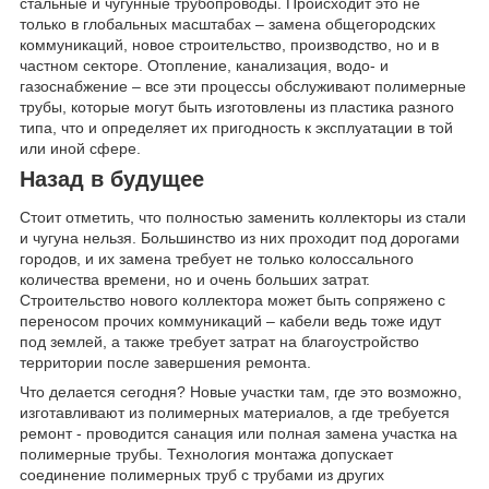
стальные и чугунные трубопроводы. Происходит это не
только в глобальных масштабах – замена общегородских
коммуникаций, новое строительство, производство, но и в
частном секторе. Отопление, канализация, водо- и
газоснабжение – все эти процессы обслуживают полимерные
трубы, которые могут быть изготовлены из пластика разного
типа, что и определяет их пригодность к эксплуатации в той
или иной сфере.
Назад в будущее
Стоит отметить, что полностью заменить коллекторы из стали
и чугуна нельзя. Большинство из них проходит под дорогами
городов, и их замена требует не только колоссального
количества времени, но и очень больших затрат.
Строительство нового коллектора может быть сопряжено с
переносом прочих коммуникаций – кабели ведь тоже идут
под землей, а также требует затрат на благоустройство
территории после завершения ремонта.
Что делается сегодня? Новые участки там, где это возможно,
изготавливают из полимерных материалов, а где требуется
ремонт - проводится санация или полная замена участка на
полимерные трубы. Технология монтажа допускает
соединение полимерных труб с трубами из других