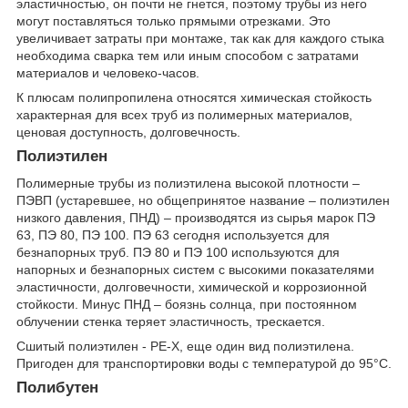
эластичностью, он почти не гнется, поэтому трубы из него
могут поставляться только прямыми отрезками. Это
увеличивает затраты при монтаже, так как для каждого стыка
необходима сварка тем или иным способом с затратами
материалов и человеко-часов.
К плюсам полипропилена относятся химическая стойкость
характерная для всех труб из полимерных материалов,
ценовая доступность, долговечность.
Полиэтилен
Полимерные трубы из полиэтилена высокой плотности –
ПЭВП (устаревшее, но общепринятое название – полиэтилен
низкого давления, ПНД) – производятся из сырья марок ПЭ
63, ПЭ 80, ПЭ 100. ПЭ 63 сегодня используется для
безнапорных труб. ПЭ 80 и ПЭ 100 используются для
напорных и безнапорных систем с высокими показателями
эластичности, долговечности, химической и коррозионной
стойкости. Минус ПНД – боязнь солнца, при постоянном
облучении стенка теряет эластичность, трескается.
Сшитый полиэтилен - РЕ-Х, еще один вид полиэтилена.
Пригоден для транспортировки воды с температурой до 95°С.
Полибутен