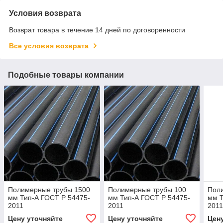
Условия возврата
Возврат товара в течение 14 дней по договоренности
Все условия возврата
Подобные товары компании
Полимерные трубы 1500
Полимерные трубы 100
Пол
мм Тип-А ГОСТ Р 54475-
мм Тип-А ГОСТ Р 54475-
мм Т
2011
2011
201
Цену уточняйте
Цену уточняйте
Цен