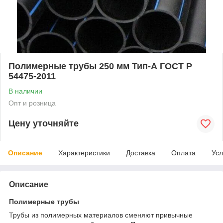
Полимерные трубы 250 мм Тип-А ГОСТ Р
54475-2011
В наличии
Опт и розница
Цену уточняйте
Описание
Характеристики
Доставка
Оплата
Усл
Описание
Полимерные трубы
Трубы из полимерных материалов сменяют привычные