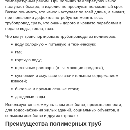
температурный режим. При больших температурах износ
наступает быстро, и изделие не прослужит положенный срок.
Важно понимать, что износ наступает по всей длине, а значит,
при появлении дефектов потребуется менять весь
трубопровод сразу, что очень дорого и чревато перебоями в
подаче воды, тепла, газа.
Что могут транспортировать трубопроводы из полимеров:
воду холодную – питьевую и техническую;
газ;
горячую воду;
щелочные растворы (в т.ч. моющие средства);
суспензии и эмульсии со значительным содержанием
взвесей;
бытовые и промышленные стоки;
дождевые воды.
Используются в коммунальном хозяйстве, промышленности,
для водоснабжения жилых зданий, социальных объектов, в
сельском хозяйстве и других отраслях.
Преимущества полимерных труб