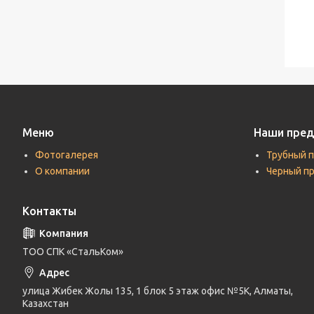
Меню
Наши пре
Фотогалерея
Трубный 
О компании
Черный п
Контакты
ТОО СПК «СтальКом»
улица Жибек Жолы 135, 1 блок 5 этаж офис №5К, Алматы,
Казахстан