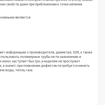
ких свойств даже при приближении к точке кипения.
сновными являются:
щает информацию о производителе, диаметре, SDR, а также
использовать полимерные трубы не по назначению и
 износ наступает быстро, и изделие не прослужит
е, а значит, при появлении дефектов потребуется менять
че воды, тепла, газа.