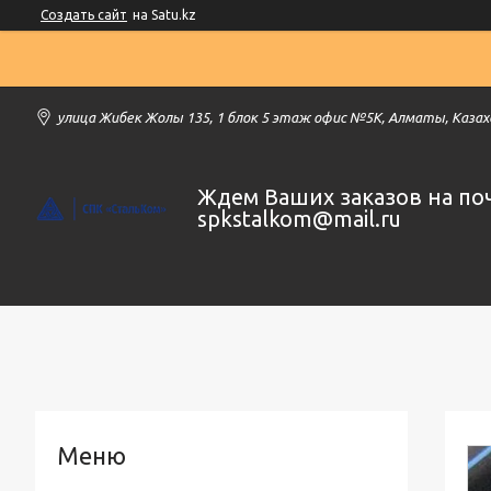
Создать сайт
на Satu.kz
улица Жибек Жолы 135, 1 блок 5 этаж офис №5К, Алматы, Каза
Ждем Ваших заказов на по
spkstalkom@mail.ru