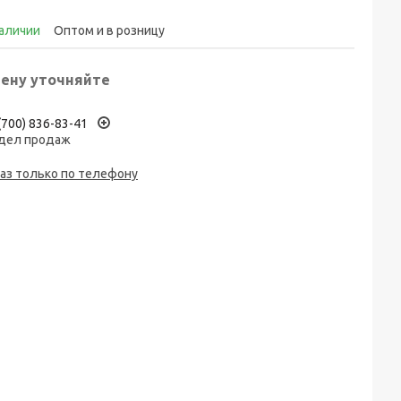
наличии
Оптом и в розницу
ену уточняйте
(700) 836-83-41
дел продаж
аз только по телефону