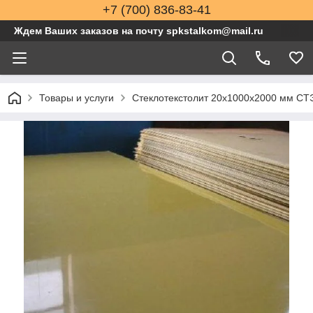
+7 (700) 836-83-41
Ждем Ваших заказов на почту spkstalkom@mail.ru
Товары и услуги
Стеклотекстолит 20x1000x2000 мм С