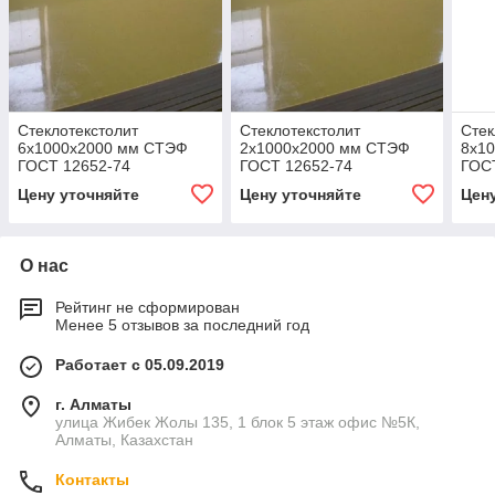
Стеклотекстолит
Стеклотекстолит
Стек
6x1000x2000 мм СТЭФ
2x1000x2000 мм СТЭФ
8x1
ГОСТ 12652-74
ГОСТ 12652-74
ГОС
Цену уточняйте
Цену уточняйте
Цен
О нас
Рейтинг не сформирован
Менее 5 отзывов за последний год
Работает с 05.09.2019
г. Алматы
улица Жибек Жолы 135, 1 блок 5 этаж офис №5К,
Алматы, Казахстан
Контакты