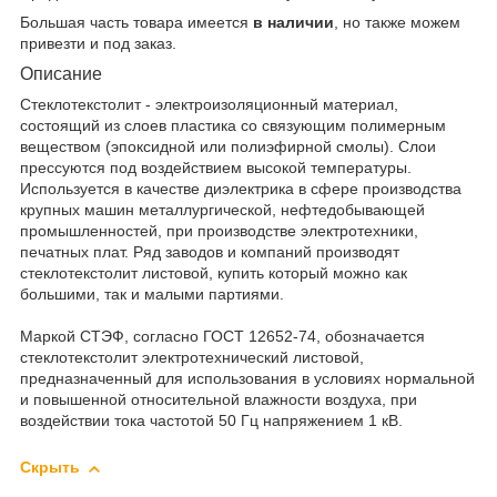
Большая часть товара имеется
в наличии
, но также можем
привезти и под заказ.
Описание
Стеклотекстолит - электроизоляционный материал,
состоящий из слоев пластика со связующим полимерным
веществом (эпоксидной или полиэфирной смолы). Слои
прессуются под воздействием высокой температуры.
Используется в качестве диэлектрика в сфере производства
крупных машин металлургической, нефтедобывающей
промышленностей, при производстве электротехники,
печатных плат. Ряд заводов и компаний производят
стеклотекстолит листовой, купить который можно как
большими, так и малыми партиями.
Маркой СТЭФ, согласно ГОСТ 12652-74, обозначается
стеклотекстолит электротехнический листовой,
предназначенный для использования в условиях нормальной
и повышенной относительной влажности воздуха, при
воздействии тока частотой 50 Гц напряжением 1 кВ.
Скрыть