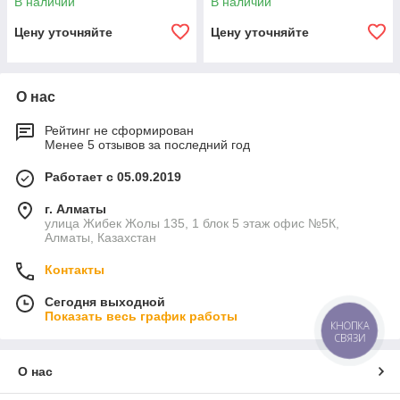
В наличии
В наличии
внутреннее цементно-
внутреннее цементно-
песчаное покрытие,
песчаное покрытие,
Цену уточняйте
Цену уточняйте
О нас
Рейтинг не сформирован
Менее 5 отзывов за последний год
Работает с 05.09.2019
г. Алматы
улица Жибек Жолы 135, 1 блок 5 этаж офис №5К,
Алматы, Казахстан
Контакты
Сегодня выходной
Показать весь график работы
КНОПКА
СВЯЗИ
О нас