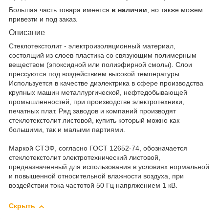
Большая часть товара имеется
в наличии
, но также можем
привезти и под заказ.
Описание
Стеклотекстолит - электроизоляционный материал,
состоящий из слоев пластика со связующим полимерным
веществом (эпоксидной или полиэфирной смолы). Слои
прессуются под воздействием высокой температуры.
Используется в качестве диэлектрика в сфере производства
крупных машин металлургической, нефтедобывающей
промышленностей, при производстве электротехники,
печатных плат. Ряд заводов и компаний производят
стеклотекстолит листовой, купить который можно как
большими, так и малыми партиями.
Маркой СТЭФ, согласно ГОСТ 12652-74, обозначается
стеклотекстолит электротехнический листовой,
предназначенный для использования в условиях нормальной
и повышенной относительной влажности воздуха, при
воздействии тока частотой 50 Гц напряжением 1 кВ.
Скрыть