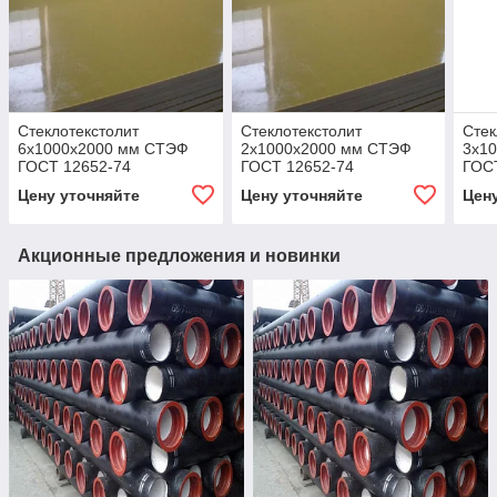
Стеклотекстолит
Стеклотекстолит
Стек
6x1000x2000 мм СТЭФ
2x1000x2000 мм СТЭФ
3x1
ГОСТ 12652-74
ГОСТ 12652-74
ГОС
Цену уточняйте
Цену уточняйте
Цен
Акционные предложения и новинки