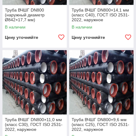
Труба ВЧШГ DN800
Труба ВЧШГ DN800×14,1 мм
(наружный диаметр
(класс C40), ГОСТ ISO 2531-
Ø842×17,7 мм)
2022, наружное
полиуретановое покрытие,
В наличии
В наличии
внутреннее цементно-
песчаное покрытие,
Цену уточняйте
Цену уточняйте
Труба ВЧШГ DN800×11,0 мм
Труба ВЧШГ DN800×9,6 мм
(класс C30), ГОСТ ISO 2531-
(класс C25), ГОСТ ISO 2531-
2022, наружное
2022, наружное
полиуретановое покрытие,
полиуретановое покрытие,