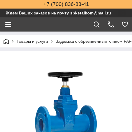
+7 (700) 836-83-41
Ждем Ваших заказов на почту spkstalkom@mail.ru
Товары и услуги
Задвижка с обрезиненным клином FAF