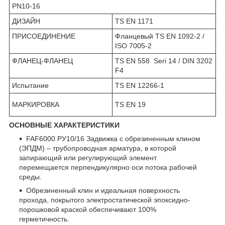
PN10-16
ДИЗАЙН
TS EN 1171
ПРИСОЕДИНЕНИЕ
Фланцевый TS EN 1092-2 /
ISO 7005-2
ФЛАНЕЦ-ФЛАНЕЦ
TS EN 558 Seri 14 / DIN 3202
F4
Испытание
TS EN 12266-1
МАРКИРОВКА
TS EN 19
ОСНОВНЫЕ ХАРАКТЕРИСТИКИ
FAF6000 РУ10/16 Задвижка с обрезиненным клином
(ЭПДМ) – трубопроводная арматура, в которой
запирающий или регулирующий элемент
перемещается перпендикулярно оси потока рабочей
среды.
Обрезиненный клин и идеальная поверхность
прохода, покрытого электростатической эпоксидно-
порошковой краской обеспечивают 100%
герметичность.