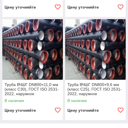
песчаное покрытие,
Цену уточняйте
Цену уточняйте
Труба ВЧШГ DN800×11,0 мм
Труба ВЧШГ DN800×9,6 мм
(класс C30), ГОСТ ISO 2531-
(класс C25), ГОСТ ISO 2531-
2022, наружное
2022, наружное
полиуретановое покрытие,
полиуретановое покрытие,
В наличии
В наличии
внутреннее цементно-
внутреннее цементно-
песчаное покрытие,
песчаное покрытие,
Цену уточняйте
Цену уточняйте