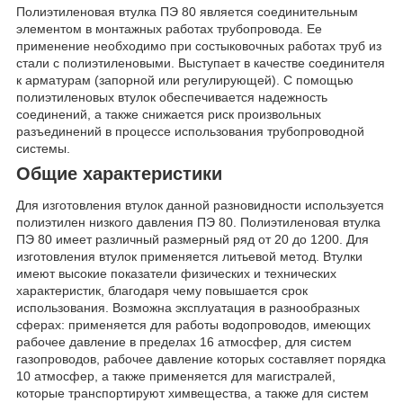
Полиэтиленовая втулка ПЭ 80 является соединительным
элементом в монтажных работах трубопровода. Ее
применение необходимо при состыковочных работах труб из
стали с полиэтиленовыми. Выступает в качестве соединителя
к арматурам (запорной или регулирующей). С помощью
полиэтиленовых втулок обеспечивается надежность
соединений, а также снижается риск произвольных
разъединений в процессе использования трубопроводной
системы.
Общие характеристики
Для изготовления втулок данной разновидности используется
полиэтилен низкого давления ПЭ 80. Полиэтиленовая втулка
ПЭ 80 имеет различный размерный ряд от 20 до 1200. Для
изготовления втулок применяется литьевой метод. Втулки
имеют высокие показатели физических и технических
характеристик, благодаря чему повышается срок
использования. Возможна эксплуатация в разнообразных
сферах: применяется для работы водопроводов, имеющих
рабочее давление в пределах 16 атмосфер, для систем
газопроводов, рабочее давление которых составляет порядка
10 атмосфер, а также применяется для магистралей,
которые транспортируют химвещества, а также для систем