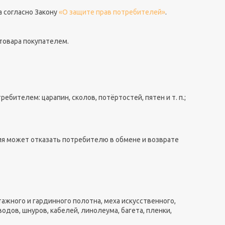
 согласно Закону
«О защите прав потребителей»
.
товара покупателем.
бителем: царапин, сколов, потёртостей, пятен и т. п.;
ия может отказать потребителю в обмене и возврате
тажного и гардинного полотна, меха искусственного,
одов, шнуров, кабелей, линолеума, багета, пленки,