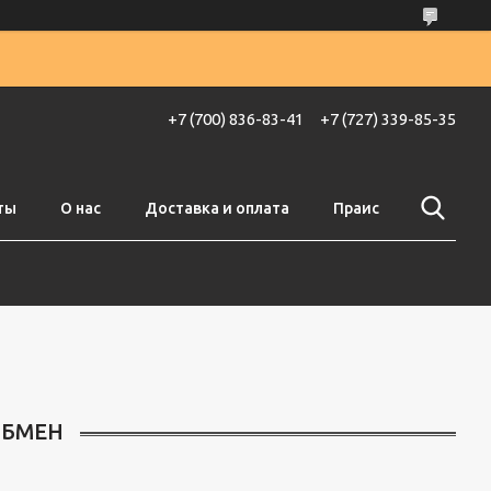
+7 (700) 836-83-41
+7 (727) 339-85-35
ты
О нас
Доставка и оплата
Праис
ОБМЕН