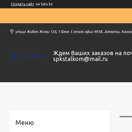
Создать сайт
на Satu.kz
улица Жибек Жолы 135, 1 блок 5 этаж офис №5К, Алматы, Каза
Ждем Ваших заказов на по
spkstalkom@mail.ru