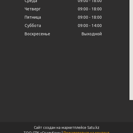
Среда
09:00
18:00
Четверг
09:00
18:00
Пятница
09:00
18:00
Суббота
09:00
14:00
Воскресенье
Выходной
Сайт создан на маркетплейсе
Satu.kz
ТОО СПК «СтальКом» |
Пожаловаться на контент