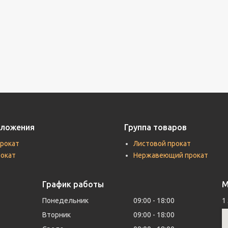
дложения
Группа товаров
прокат
Листовой прокат
рокат
Нержавеющий прокат
График работы
М
Понедельник
09:00
18:00
1
Вторник
09:00
18:00