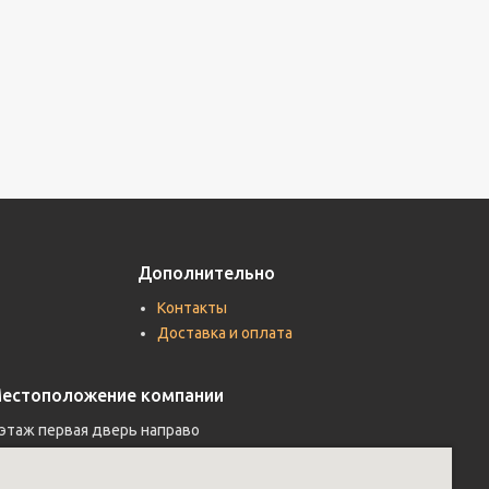
Дополнительно
Контакты
Доставка и оплата
естоположение компании
 этаж первая дверь направо 